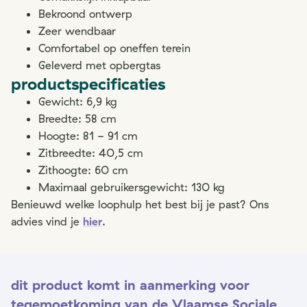
Bekroond ontwerp
Zeer wendbaar
Comfortabel op oneffen terein
Geleverd met opbergtas
productspecificaties
Gewicht: 6,9 kg
Breedte: 58 cm
Hoogte: 81 - 91 cm
Zitbreedte: 40,5 cm
Zithoogte: 60 cm
Maximaal gebruikersgewicht: 130 kg
Benieuwd welke loophulp het best bij je past? Ons
advies vind je
hier
.
dit product komt in aanmerking voor
tegemoetkoming van de Vlaamse Sociale