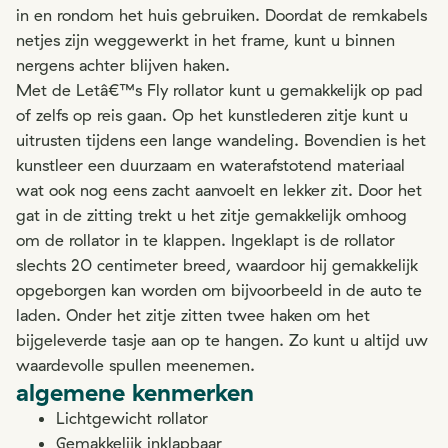
in en rondom het huis gebruiken. Doordat de remkabels
netjes zijn weggewerkt in het frame, kunt u binnen
nergens achter blijven haken.
Met de Letâ€™s Fly rollator kunt u gemakkelijk op pad
of zelfs op reis gaan. Op het kunstlederen zitje kunt u
uitrusten tijdens een lange wandeling. Bovendien is het
kunstleer een duurzaam en waterafstotend materiaal
wat ook nog eens zacht aanvoelt en lekker zit. Door het
gat in de zitting trekt u het zitje gemakkelijk omhoog
om de rollator in te klappen. Ingeklapt is de rollator
slechts 20 centimeter breed, waardoor hij gemakkelijk
opgeborgen kan worden om bijvoorbeeld in de auto te
laden. Onder het zitje zitten twee haken om het
bijgeleverde tasje aan op te hangen. Zo kunt u altijd uw
waardevolle spullen meenemen.
algemene kenmerken
Lichtgewicht rollator
Gemakkelijk inklapbaar