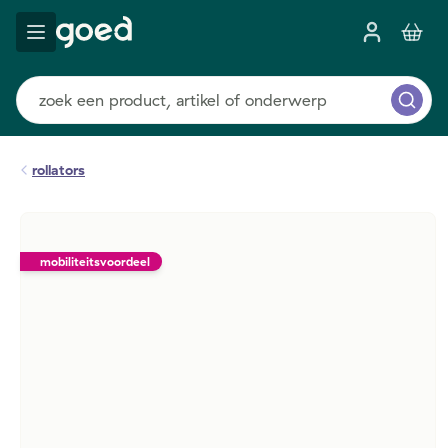
rollators
mobiliteitsvoordeel