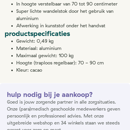
In hoogte verstelbaar van 70 tot 90 centimeter
Super lichte wandelstok door het gebruik van
aluminium
Afwerking in kunststof onder het handvat
productspecificaties
Gewicht: 0,49 kg
Materiaal: aluminium
Maximaal gewicht: 100 kg
Hoogte (traploos regelbaar): 70 - 90 cm
Kleur: cacao
hulp nodig bij je aankoop?
Goed is jouw zorgende partner in alle zorgsituaties.
Onze (para)medisch geschoolde medewerkers geven
persoonlijk en professioneel advies. Met onze
uitgebreide webshop en 34 winkels staan we steeds
garant voor zorg op maat.