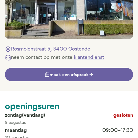
Rosmolenstraat 5, 8400 Oostende
neem contact op met onze
klantendienst
maak een afspraak
openingsuren
zondag
(vandaag)
gesloten
9 augustus
maandag
09:00-17:30
10 augustus