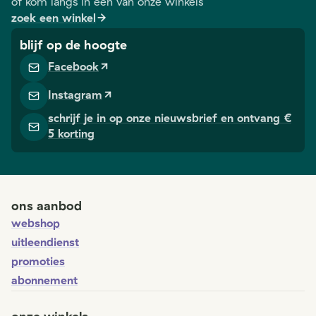
of kom langs in één van onze winkels
zoek een winkel
blijf op de hoogte
Facebook
Instagram
schrijf je in op onze nieuwsbrief en ontvang €
5 korting
ons aanbod
webshop
uitleendienst
promoties
abonnement