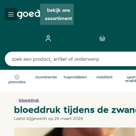
bekijk ons
assortiment
incontinentie
hulpmiddelen
mobiliteit
sport
revalid
promoties
bloeddruk
bloeddruk tijdens de zwa
Laatst bijgewerkt op 26 maart 2026