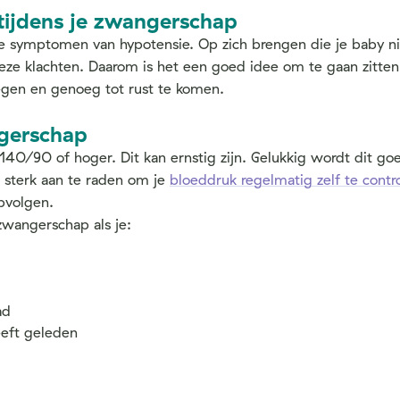
 tijdens je zwangerschap
e symptomen van hypotensie. Op zich brengen die je baby niet 
ze klachten. Daarom is het een goed idee om te gaan zitten b
gen en genoeg tot rust te komen.
ngerschap
140/90 of hoger. Dit kan ernstig zijn. Gelukkig wordt dit 
t sterk aan te raden om je
bloeddruk regelmatig zelf te contr
opvolgen.
zwangerschap als je:
ad
eeft geleden