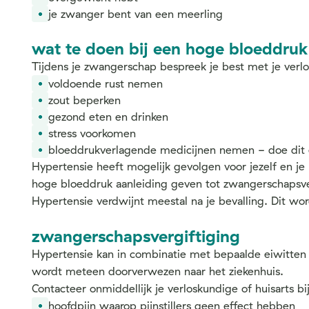
je zwanger bent van een meerling
wat te doen bij een hoge bloeddruk
Tijdens je zwangerschap bespreek je best met je verlos
voldoende rust nemen
zout beperken
gezond eten en drinken
stress voorkomen
bloeddrukverlagende medicijnen nemen - doe dit en
Hypertensie heeft mogelijk gevolgen voor jezelf en j
hoge bloeddruk aanleiding geven tot zwangerschapsver
Hypertensie verdwijnt meestal na je bevalling. Dit wo
zwangerschapsvergiftiging
Hypertensie kan in combinatie met bepaalde eiwitten in
wordt meteen doorverwezen naar het ziekenhuis.
Contacteer onmiddellijk je verloskundige of huisarts 
hoofdpijn waarop pijnstillers geen effect hebben