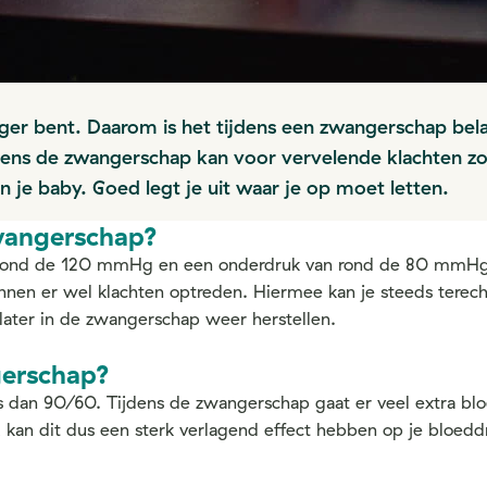
r bent. Daarom is het tijdens een zwangerschap bela
jdens de zwangerschap kan voor vervelende klachten zo
n je baby. Goed legt je uit waar je op moet letten.
zwangerschap?
 rond de 120 mmHg en een onderdruk van rond de 80 mmHg. 
unnen er wel klachten optreden. Hiermee kan je steeds terecht
ater in de zwangerschap weer herstellen.
gerschap?
is dan 90/60. Tijdens de zwangerschap gaat er veel extra b
an dit dus een sterk verlagend effect hebben op je bloeddru