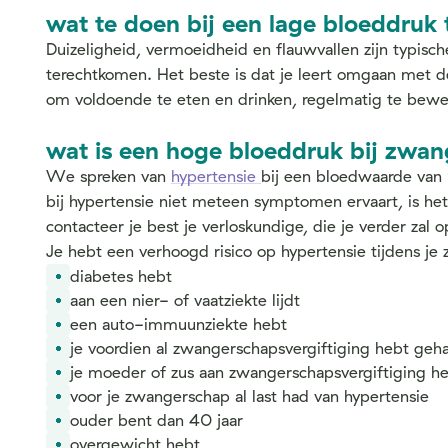
wat te doen bij een lage bloeddruk
Duizeligheid, vermoeidheid en flauwvallen zijn typisch
terechtkomen. Het beste is dat je leert omgaan met de
om voldoende te eten en drinken, regelmatig te bewe
wat is een hoge bloeddruk bij zwa
We spreken van
hypertensie
bij een bloedwaarde van 
bij hypertensie niet meteen symptomen ervaart, is he
contacteer je best je verloskundige, die je verder zal 
Je hebt een verhoogd risico op hypertensie tijdens je 
diabetes hebt
aan een nier- of vaatziekte lijdt
een auto-immuunziekte hebt
je voordien al zwangerschapsvergiftiging hebt geh
je moeder of zus aan zwangerschapsvergiftiging h
voor je zwangerschap al last had van hypertensie
ouder bent dan 40 jaar
overgewicht hebt