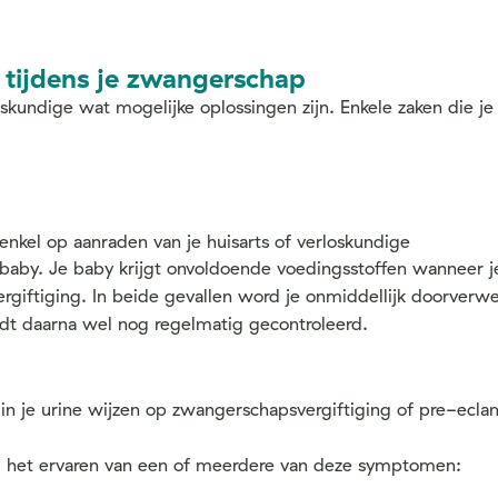
 tijdens je zwangerschap
kundige wat mogelijke oplossingen zijn. Enkele zaken die je z
kel op aanraden van je huisarts of verloskundige
e baby. Je baby krijgt onvoldoende voedingsstoffen wanneer
giftiging. In beide gevallen word je onmiddellijk doorverwe
rdt daarna wel nog regelmatig gecontroleerd.
 je urine wijzen op zwangerschapsvergiftiging of pre-eclamps
bij het ervaren van een of meerdere van deze symptomen: