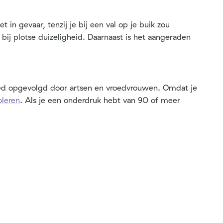
in gevaar, tenzij je bij een val op je buik zou
ij plotse duizeligheid. Daarnaast is het aangeraden
goed opgevolgd door artsen en vroedvrouwen. Omdat je
oleren
. Als je een onderdruk hebt van 90 of meer