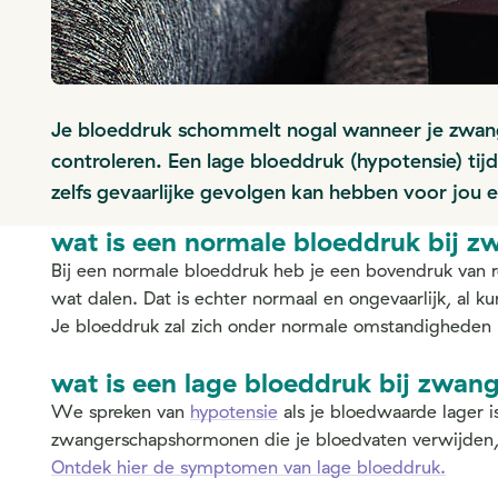
Je bloeddruk schommelt nogal wanneer je zwange
controleren. Een lage bloeddruk (hypotensie) ti
zelfs gevaarlijke gevolgen kan hebben voor jou e
wat is een normale bloeddruk bij 
Bij een normale bloeddruk heb je een bovendruk van
wat dalen. Dat is echter normaal en ongevaarlijk, al k
Je bloeddruk zal zich onder normale omstandigheden l
wat is een lage bloeddruk bij zwan
We spreken van
hypotensie
als je bloedwaarde lager 
zwangerschapshormonen die je bloedvaten verwijden, k
Ontdek hier de symptomen van lage bloeddruk.