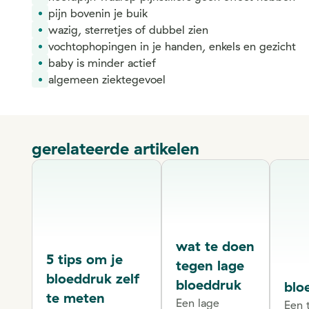
pijn bovenin je buik
wazig, sterretjes of dubbel zien
vochtophopingen in je handen, enkels en gezicht
baby is minder actief
algemeen ziektegevoel
gerelateerde artikelen
wat te doen
5 tips om je
tegen lage
bloeddruk zelf
bloeddruk
blo
te meten
Een lage
Een 