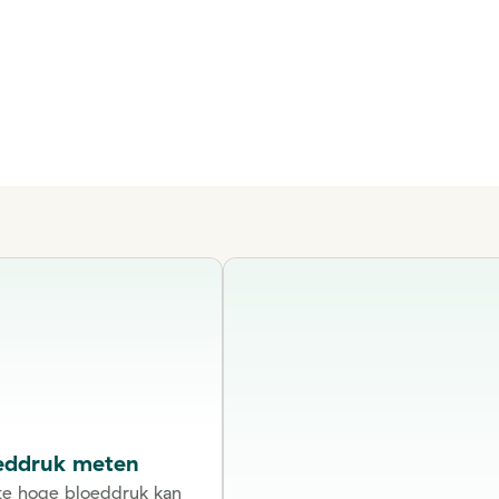
eddruk meten
te hoge bloeddruk kan