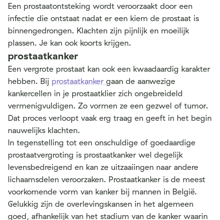
Een prostaatontsteking wordt veroorzaakt door een
infectie die ontstaat nadat er een kiem de prostaat is
binnengedrongen. Klachten zijn pijnlijk en moeilijk
plassen. Je kan ook koorts krijgen.
prostaatkanker
Een vergrote prostaat kan ook een kwaadaardig karakter
hebben. Bij
prostaatkanker
gaan de aanwezige
kankercellen in je prostaatklier zich ongebreideld
vermenigvuldigen. Zo vormen ze een gezwel of tumor.
Dat proces verloopt vaak erg traag en geeft in het begin
nauwelijks klachten.
In tegenstelling tot een onschuldige of goedaardige
prostaatvergroting is prostaatkanker wel degelijk
levensbedreigend en kan ze uitzaaiingen naar andere
lichaamsdelen veroorzaken. Prostaatkanker is de meest
voorkomende vorm van kanker bij mannen in België.
Gelukkig zijn de overlevingskansen in het algemeen
goed, afhankelijk van het stadium van de kanker waarin