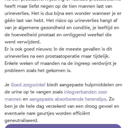
heeft maar liefst negen op de tien mannen last van
urineverlies. Het is dus bijna een wonder wanneer je er
géén last van hebt. Het risico op urineverlies hangt af
van je algemene gezondheid en conditie, je leeftijd en
de hoeveelheid prostaat en omliggend weefsel die
werd verwijderd.
Er is ook goed nieuws: In de meeste gevallen is dit
urineverlies na een prostaatoperatie maar tijdelijk.
Enkele weken of maanden na de ingreep verdwijnt je
probleem zoals het gekomen is.
Je
Goed zorgwinkel
biedt aangepaste hulpmiddelen om
de urine op te vangen zoals
inlegverbanden voor
mannen
en
aangepaste absorberende herenslips
. Zo
ben je de hele dag verzekerd van een droog gevoel en
eventuele nare geurtjes worden efficiënt
geneutraliseerd.