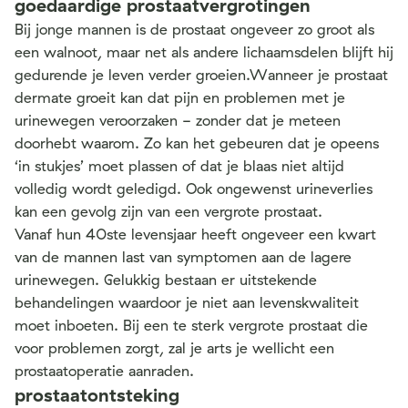
goedaardige prostaatvergrotingen
Bij jonge mannen is de prostaat ongeveer zo groot als
een walnoot, maar net als andere lichaamsdelen blijft hij
gedurende je leven verder groeien.Wanneer je prostaat
dermate groeit kan dat pijn en problemen met je
urinewegen veroorzaken - zonder dat je meteen
doorhebt waarom. Zo kan het gebeuren dat je opeens
‘in stukjes’ moet plassen of dat je blaas niet altijd
volledig wordt geledigd. Ook ongewenst urineverlies
kan een gevolg zijn van een vergrote prostaat.
Vanaf hun 40ste levensjaar heeft ongeveer een kwart
van de mannen last van symptomen aan de lagere
urinewegen. Gelukkig bestaan er uitstekende
behandelingen waardoor je niet aan levenskwaliteit
moet inboeten. Bij een te sterk vergrote prostaat die
voor problemen zorgt, zal je arts je wellicht een
prostaatoperatie aanraden.
prostaatontsteking