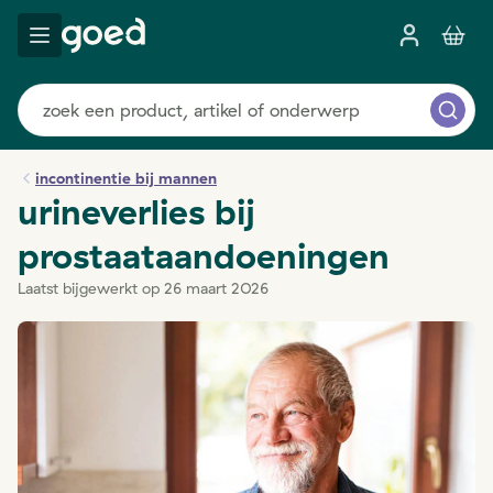
incontinentie bij mannen
urineverlies bij
prostaataandoeningen
Laatst bijgewerkt op 26 maart 2026