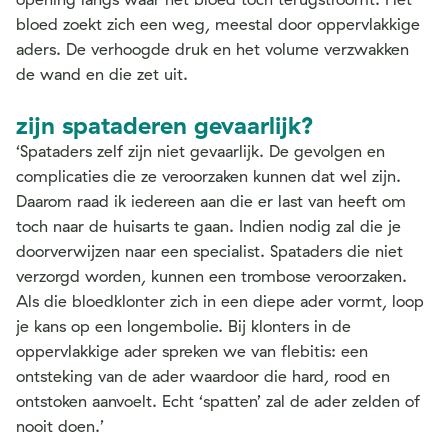
bloed zoekt zich een weg, meestal door oppervlakkige
aders. De verhoogde druk en het volume verzwakken
de wand en die zet uit.
zijn spataderen gevaarlijk?
‘Spataders zelf zijn niet gevaarlijk. De gevolgen en
complicaties die ze veroorzaken kunnen dat wel zijn.
Daarom raad ik iedereen aan die er last van heeft om
toch naar de huisarts te gaan. Indien nodig zal die je
doorverwijzen naar een specialist. Spataders die niet
verzorgd worden, kunnen een trombose veroorzaken.
Als die bloedklonter zich in een diepe ader vormt, loop
je kans op een longembolie. Bij klonters in de
oppervlakkige ader spreken we van flebitis: een
ontsteking van de ader waardoor die hard, rood en
ontstoken aanvoelt. Echt ‘spatten’ zal de ader zelden of
nooit doen.’