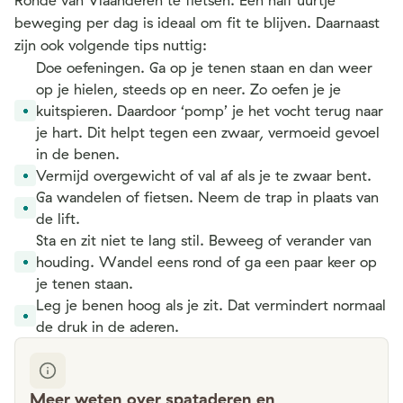
Ronde van Vlaanderen te fietsen. Een half uurtje
beweging per dag is ideaal om fit te blijven. Daarnaast
zijn ook volgende tips nuttig:
Doe oefeningen. Ga op je tenen staan en dan weer
op je hielen, steeds op en neer. Zo oefen je je
kuitspieren. Daardoor ‘pomp’ je het vocht terug naar
je hart. Dit helpt tegen een zwaar, vermoeid gevoel
in de benen.
Vermijd overgewicht of val af als je te zwaar bent.
Ga wandelen of fietsen. Neem de trap in plaats van
de lift.
Sta en zit niet te lang stil. Beweeg of verander van
houding. Wandel eens rond of ga een paar keer op
je tenen staan.
Leg je benen hoog als je zit. Dat vermindert normaal
de druk in de aderen.
Meer weten over spataderen en