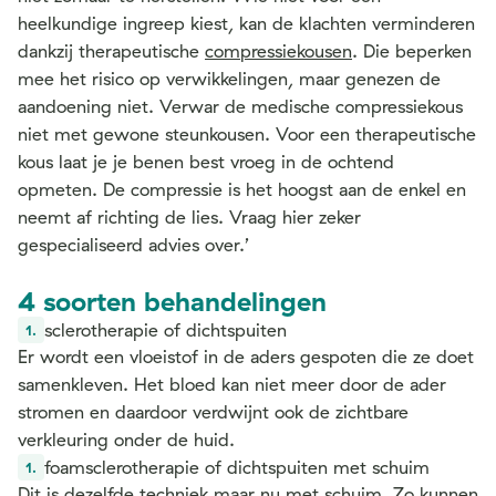
heelkundige ingreep kiest, kan de klachten verminderen
dankzij therapeutische
compressiekousen
. Die beperken
mee het risico op verwikkelingen, maar genezen de
aandoening niet. Verwar de medische compressiekous
niet met gewone steunkousen. Voor een therapeutische
kous laat je je benen best vroeg in de ochtend
opmeten. De compressie is het hoogst aan de enkel en
neemt af richting de lies. Vraag hier zeker
gespecialiseerd advies over.’
4 soorten behandelingen
sclerotherapie of dichtspuiten
Er wordt een vloeistof in de aders gespoten die ze doet
samenkleven. Het bloed kan niet meer door de ader
stromen en daardoor verdwijnt ook de zichtbare
verkleuring onder de huid.
foamsclerotherapie of dichtspuiten met schuim
Dit is dezelfde techniek maar nu met schuim. Zo kunnen