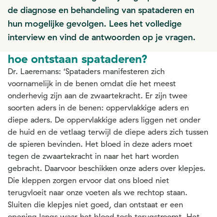
de diagnose en behandeling van spataderen en
hun mogelijke gevolgen. Lees het volledige
interview en vind de antwoorden op je vragen.
hoe ontstaan spataderen?
Dr. Laeremans: ‘Spataders manifesteren zich
voornamelijk in de benen omdat die het meest
onderhevig zijn aan de zwaartekracht. Er zijn twee
soorten aders in de benen: oppervlakkige aders en
diepe aders. De oppervlakkige aders liggen net onder
de huid en de vetlaag terwijl de diepe aders zich tussen
de spieren bevinden. Het bloed in deze aders moet
tegen de zwaartekracht in naar het hart worden
gebracht. Daarvoor beschikken onze aders over klepjes.
Die kleppen zorgen ervoor dat ons bloed niet
terugvloeit naar onze voeten als we rechtop staan.
Sluiten die klepjes niet goed, dan ontstaat er een
opening langs waar het bloed toch terugstroomt. Het