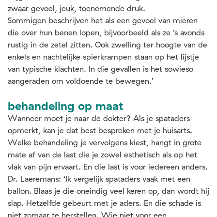
zwaar gevoel, jeuk, toenemende druk.
Sommigen beschrijven het als een gevoel van mieren
die over hun benen lopen, bijvoorbeeld als ze ’s avonds
rustig in de zetel zitten. Ook zwelling ter hoogte van de
enkels en nachtelijke spierkrampen staan op het lijstje
van typische klachten. In die gevallen is het sowieso
aangeraden om voldoende te bewegen.’
behandeling op maat
Wanneer moet je naar de dokter? Als je spataders
opmerkt, kan je dat best bespreken met je huisarts.
Welke behandeling je vervolgens kiest, hangt in grote
mate af van de last die je zowel esthetisch als op het
vlak van pijn ervaart. En die last is voor iedereen anders.
Dr. Laeremans: ‘Ik vergelijk spataders vaak met een
ballon. Blaas je die oneindig veel keren op, dan wordt hij
slap. Hetzelfde gebeurt met je aders. En die schade is
niet zomaar te herstellen. Wie niet voor een