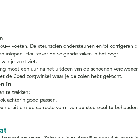
n
 jouw voeten. De steunzolen ondersteunen en/of corrigeren 
n inlopen. Hou zeker de volgende zaken in het oog:
van je voet ziet.
ng moet een uur na het uitdoen van de schoenen verdwenen zi
t de Goed zorgwinkel waar je de zolen hebt gekocht.
n in
an te trekken:
ook achterin goed passen.
choen eruit om de correcte vorm van de steunzool te behoude
at