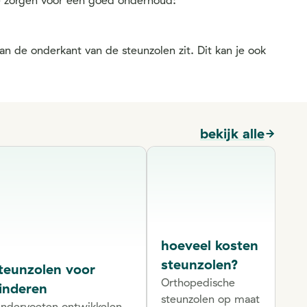
je zorgen voor een goed onderhoud:
an de onderkant van de steunzolen zit. Dit kan je ook
bekijk alle
hoeveel kosten
steunzolen?
teunzolen voor
Orthopedische
inderen
steunzolen op maat
indervoeten ontwikkelen