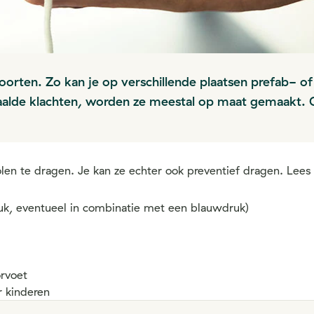
 soorten. Zo kan je op verschillende plaatsen prefab- 
aalde klachten, worden ze meestal op maat gemaakt. Oo
zolen te dragen. Je kan ze echter ook preventief dragen. Lee
ruk, eventueel in combinatie met een blauwdruk)
orvoet
r kinderen