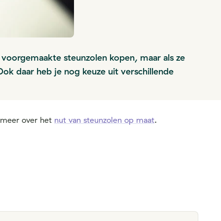
of voorgemaakte steunzolen kopen, maar als ze
k daar heb je nog keuze uit verschillende
s meer over het
nut van steunzolen op maat
.