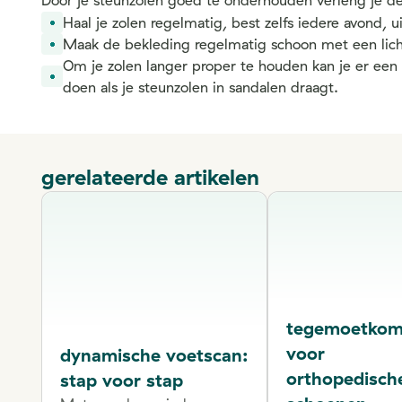
Door je steunzolen goed te onderhouden verleng je de 
Haal je zolen regelmatig, best zelfs iedere avond, u
Maak de bekleding regelmatig schoon met een lich
Om je zolen langer proper te houden kan je er een 
doen als je steunzolen in sandalen draagt.
gerelateerde artikelen
tegemoetkom
voor
dynamische voetscan:
orthopedisch
stap voor stap