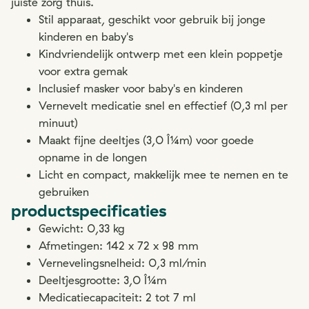
juiste zorg thuis.
Stil apparaat, geschikt voor gebruik bij jonge
kinderen en baby's
Kindvriendelijk ontwerp met een klein poppetje
voor extra gemak
Inclusief masker voor baby's en kinderen
Vernevelt medicatie snel en effectief (0,3 ml per
minuut)
Maakt fijne deeltjes (3,0 Î¼m) voor goede
opname in de longen
Licht en compact, makkelijk mee te nemen en te
gebruiken
productspecificaties
Gewicht: 0,33 kg
Afmetingen: 142 x 72 x 98 mm
Vernevelingsnelheid: 0,3 ml/min
Deeltjesgrootte: 3,0 Î¼m
Medicatiecapaciteit: 2 tot 7 ml