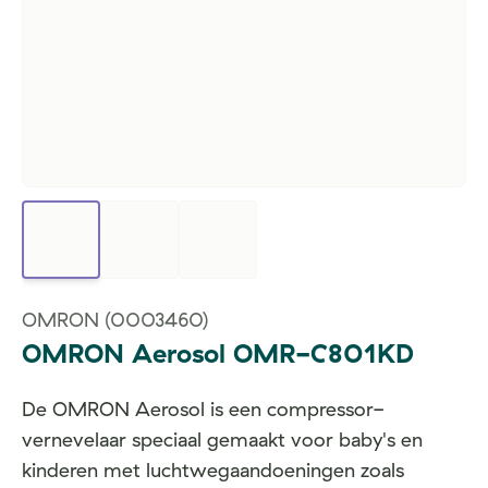
OMRON
(0003460)
OMRON Aerosol OMR-C801KD
De OMRON Aerosol is een compressor-
vernevelaar speciaal gemaakt voor baby's en
kinderen met luchtwegaandoeningen zoals