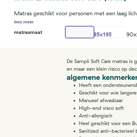
Matras geschikt voor personen met een laag lich
lees meer
matrasmaat
85x195
90x
De Sampli Soft Care matras is 
en maar een klein risico op dec
algemene kenmerke
Heeft een ondersteunende
Geschikt voor wie langere
Manueel afwasbaar
High-end visco soft
Anti-allergisch
Heel geschikt voor een 
Sanitized anti-bacterieel