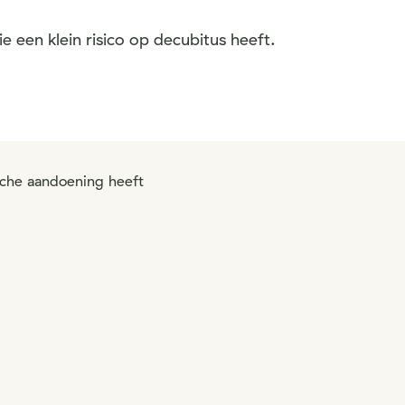
een klein risico op decubitus heeft.
sche aandoening heeft