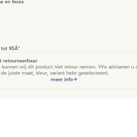
ne en feces
 tot 95Â°
et retourneerbaar
 kunnen wij dit product niet retour nemen. We adviseren u
 de juiste maat, kleur, variant hebt geselecteerd.
meer info