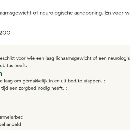
aamsgewicht of neurologische aandoening. En voor wie 
200
geschikt voor wie een laag lichaamsgewicht of een neurologi
ubitus heeft.
n
 laag om gemakkelijk in en uit bed te stappen. :
 tijd een zorgbed nodig heeft. :
Burmeierbed
 behandeld