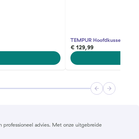
TEMPUR Hoofdkussen Origin
€ 129,99
n professioneel advies. Met onze uitgebreide