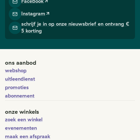
Facebook
Instagram
schrijf je in op onze nieuwsbrief en ontvang €
5 korting
ons aanbod
webshop
uitleendienst
promoties
abonnement
onze winkels
zoek een winkel
evenementen
maak een afspraak