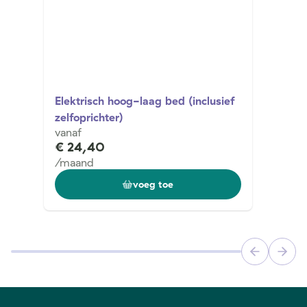
Elektrisch hoog-laag bed (inclusief
zelfoprichter)
vanaf
€ 24,40
/maand
voeg toe