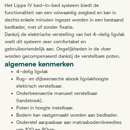
Het Lippe IV bed-in-bed systeem biedt de
functionaliteit van een volwaardig zorgbed en kan in
slechts enkele minuten ingezet worden in een bestaand
bedkader, met of zonder fixatie.
Dankzij de elektrische verstelling van het 4-delig ligvlak
voelt dit systeem zeer comfortabel en
gebruiksvriendelijk aan. Ongelijkheden in de vloer
worden gecompenseerd dankzij de verstelbare poten.
algemene kenmerken
4-delig ligvlak
Rug- en dijbeensectie alsook ligvlakhoogte
elektrisch verstelbaar.
Onderbeensectie manueel verstelbaar
(tandstrook).
Poten in hoogte instelbaar.
Bodem kan vastgemaakt worden aan bedkader.
Onderstel aanpasbaar aan matrasbodembreedtes
van 100 en 90cm.