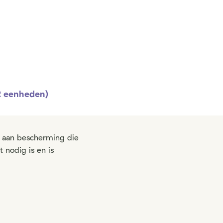
2 eenheden)
n aan bescherming die
 nodig is en is