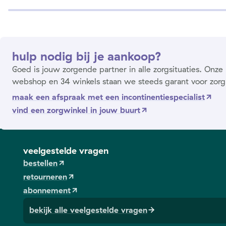
hulp nodig bij je aankoop?
Goed is jouw zorgende partner in alle zorgsituaties. On
webshop en 34 winkels staan we steeds garant voor zorg
maak een afspraak met een incontinentiespecialist
vind een zorgwinkel in jouw buurt
veelgestelde vragen
bestellen
retourneren
abonnement
bekijk alle veelgestelde vragen