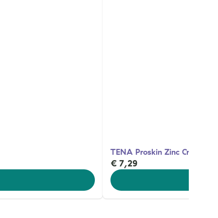
TENA Proskin Zinc Cream (1
€ 7,29