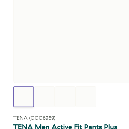
TENA
(0006969)
TENA Men Active Fit Pants Plus