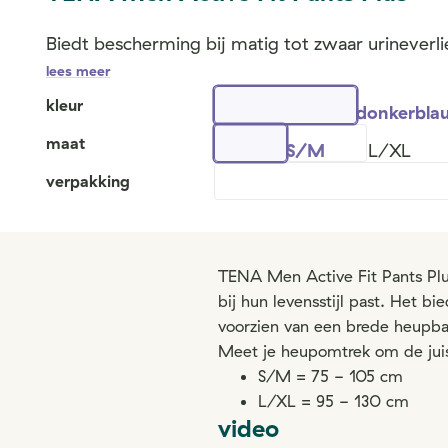
Biedt bescherming bij matig tot zwaar urineverli
lees meer
kleur
donkerbla
maat
S/M
L/XL
verpakking
TENA Men Active Fit Pants Plu
bij hun levensstijl past. Het b
voorzien van een brede heupban
Meet je heupomtrek om de juis
S/M = 75 - 105 cm
L/XL = 95 - 130 cm
video