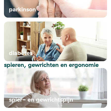
parkinson
diabetes
spieren, gewrichten en ergonomie
spier- en gewrichtspijn