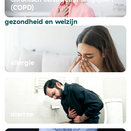
(COPD)
gezondheid en welzijn
allergie
diarree