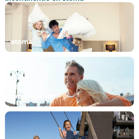
stoma
incontinentie