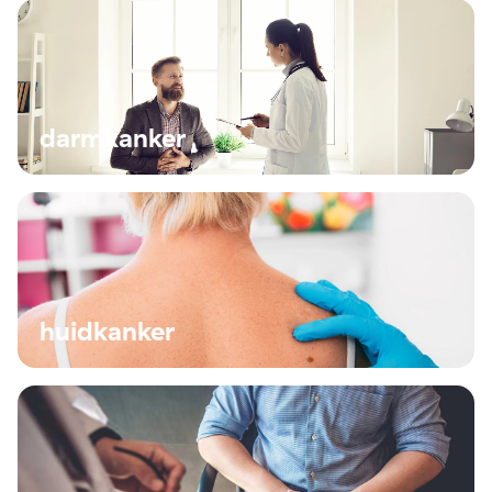
darmkanker
huidkanker