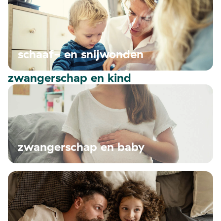
schaaf- en snijwonden
zwangerschap en kind
zwangerschap en baby