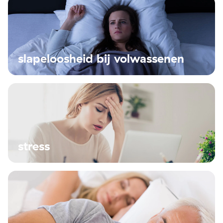
slapeloosheid bij volwassenen
stress