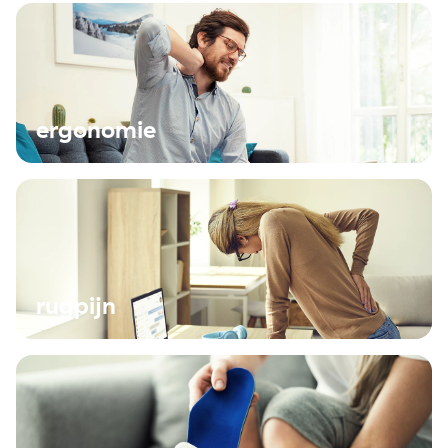
ergonomie
rugpijn