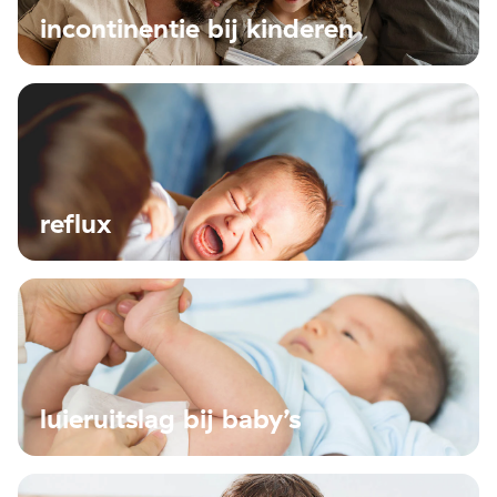
incontinentie bij kinderen
reflux
luieruitslag bij baby’s