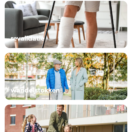
revalidatie
wandelstokken