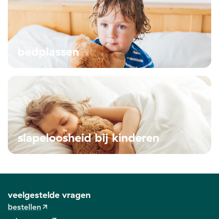
bedplassen
slapeloosheid bij kinderen
veelgestelde vragen
bestellen