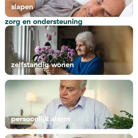
slapen
zorg en ondersteuning
zelfstandig wonen
persoonlijk alarm