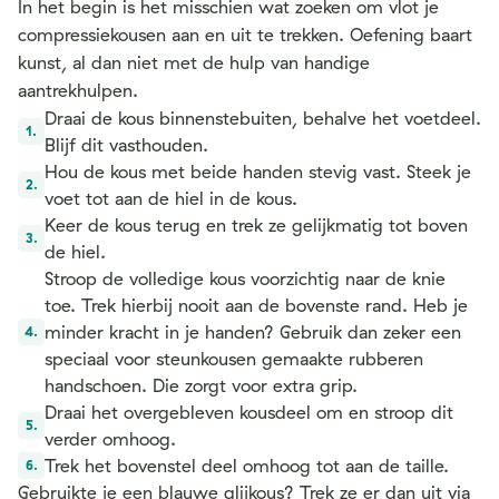
In het begin is het misschien wat zoeken om vlot je
compressiekousen aan en uit te trekken. Oefening baart
kunst, al dan niet met de hulp van handige
aantrekhulpen.
Draai de kous binnenstebuiten, behalve het voetdeel.
Blijf dit vasthouden.
Hou de kous met beide handen stevig vast. Steek je
voet tot aan de hiel in de kous.
Keer de kous terug en trek ze gelijkmatig tot boven
de hiel.
Stroop de volledige kous voorzichtig naar de knie
toe. Trek hierbij nooit aan de bovenste rand. Heb je
minder kracht in je handen? Gebruik dan zeker een
speciaal voor steunkousen gemaakte rubberen
handschoen. Die zorgt voor extra grip.
Draai het overgebleven kousdeel om en stroop dit
verder omhoog.
Trek het bovenstel deel omhoog tot aan de taille.
Gebruikte je een blauwe glijkous? Trek ze er dan uit via