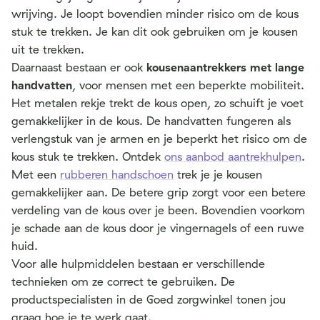
wrijving. Je loopt bovendien minder risico om de kous
stuk te trekken. Je kan dit ook gebruiken om je kousen
uit te trekken.
Daarnaast bestaan er ook
kousenaantrekkers met lange
handvatten
, voor mensen met een beperkte mobiliteit.
Het metalen rekje trekt de kous open, zo schuift je voet
gemakkelijker in de kous. De handvatten fungeren als
verlengstuk van je armen en je beperkt het risico om de
kous stuk te trekken. Ontdek
ons aanbod aantrekhulpen
.
Met een
rubberen handschoen
trek je je kousen
gemakkelijker aan. De betere grip zorgt voor een betere
verdeling van de kous over je been. Bovendien voorkom
je schade aan de kous door je vingernagels of een ruwe
huid.
Voor alle hulpmiddelen bestaan er verschillende
technieken om ze correct te gebruiken. De
productspecialisten in de Goed zorgwinkel tonen jou
graag hoe je te werk gaat.