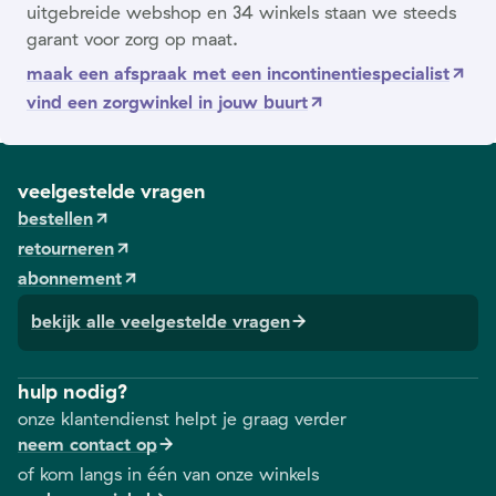
uitgebreide webshop en 34 winkels staan we steeds
garant voor zorg op maat.
maak een afspraak met een incontinentiespecialist
vind een zorgwinkel in jouw buurt
veelgestelde vragen
bestellen
retourneren
abonnement
bekijk alle veelgestelde vragen
hulp nodig?
onze klantendienst helpt je graag verder
neem contact op
of kom langs in één van onze winkels