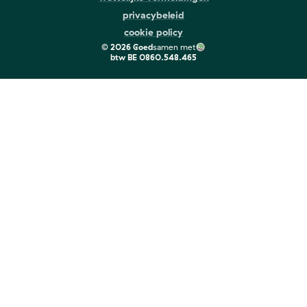
privacybeleid
cookie policy
©
2026
Goed
samen met
btw
BE 0860.548.465