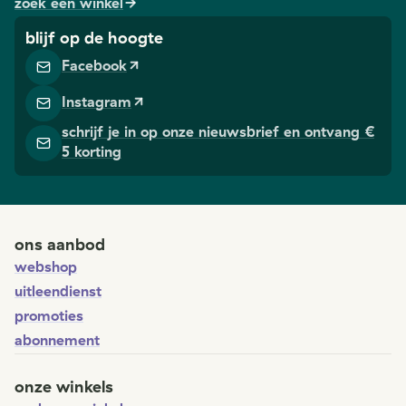
zoek een winkel
blijf op de hoogte
Facebook
Instagram
schrijf je in op onze nieuwsbrief en ontvang €
5 korting
ons aanbod
webshop
uitleendienst
promoties
abonnement
onze winkels