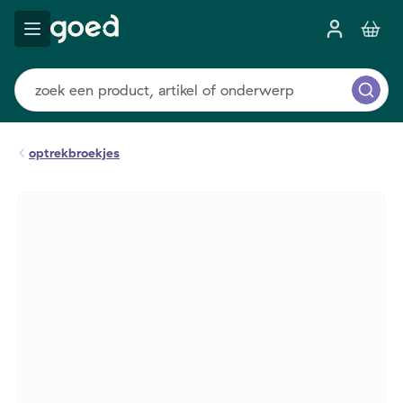
optrekbroekjes