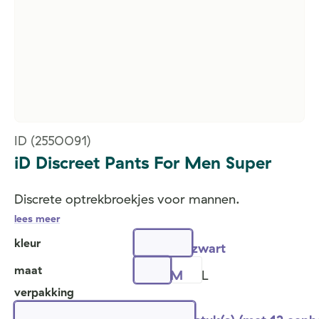
ID
(2550091)
iD Discreet Pants For Men Super
Discrete optrekbroekjes voor mannen.
lees meer
kleur
zwart
maat
M
L
verpakking