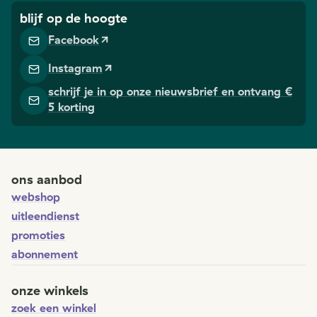
blijf op de hoogte
Facebook
Instagram
schrijf je in op onze nieuwsbrief en ontvang €
5 korting
ons aanbod
webshop
uitleendienst
promoties
abonnement
onze winkels
zoek een winkel