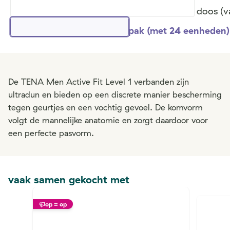
doos (v
pak (met 24 eenheden)
De TENA Men Active Fit Level 1 verbanden zijn
ultradun en bieden op een discrete manier bescherming
tegen geurtjes en een vochtig gevoel. De komvorm
volgt de mannelijke anatomie en zorgt daardoor voor
een perfecte pasvorm.
vaak samen gekocht met
op = op