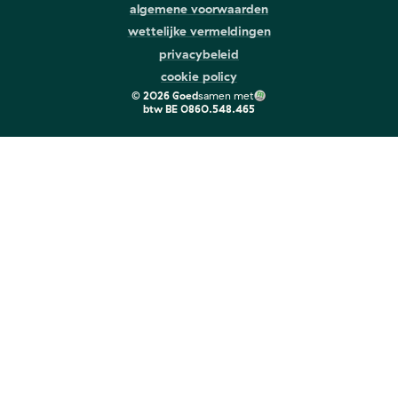
algemene voorwaarden
wettelijke vermeldingen
privacybeleid
cookie policy
©
2026
Goed
samen met
btw
BE 0860.548.465