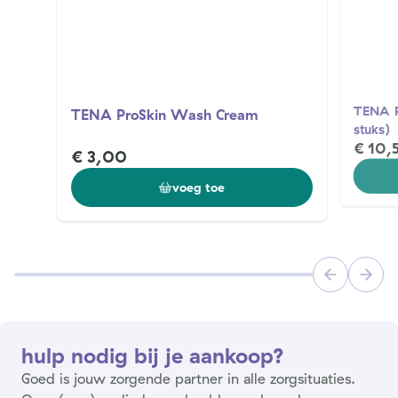
TENA P
TENA ProSkin Wash Cream
stuks)
€ 10,
€ 3,00
voeg toe
hulp nodig bij je aankoop?
Goed is jouw zorgende partner in alle zorgsituaties.