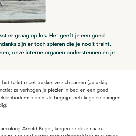
nesst er graag op los. Het geeft je een goed
nks zijn er toch spieren die je nooit traint.
ermen, onze interne organen ondersteunen en je
het toilet moet trekken ze zich samen (gelukkig
unctie: ze verhogen je plezier in bed en een goed
ekkenbodemspieren. Je begrijpt het: kegeloefeningen
dig!
naecoloog Arnold Kegel, kregen ze deze naam.