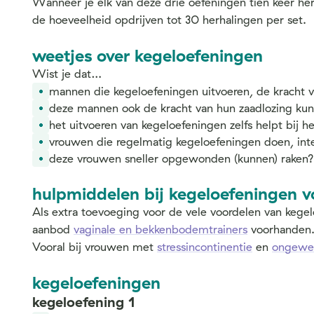
Wanneer je elk van deze drie oefeningen tien keer herh
de hoeveelheid opdrijven tot 30 herhalingen per set.
weetjes over kegeloefeningen
Wist je dat…
mannen die kegeloefeningen uitvoeren, de kracht 
deze mannen ook de kracht van hun zaadlozing ku
het uitvoeren van kegeloefeningen zelfs helpt bij h
vrouwen die regelmatig kegeloefeningen doen, in
deze vrouwen sneller opgewonden (kunnen) raken?
hulpmiddelen bij kegeloefeningen 
Als extra toevoeging voor de vele voordelen van kegel
aanbod
vaginale en bekkenbodemtrainers
voorhanden. 
Vooral bij vrouwen met
stressincontinentie
en
ongewen
kegeloefeningen
kegeloefening 1