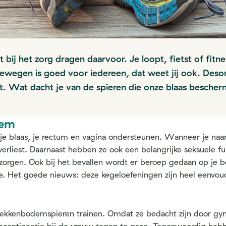
t bij het zorg dragen daarvoor. Je loopt, fietst of fit
ewegen is goed voor iedereen, dat weet jij ook. Desonda
nkt. Wat dacht je van de spieren die onze blaas besch
dem
e blaas, je rectum en vagina ondersteunen. Wanneer je naar 
 verliest. Daarnaast hebben ze ook een belangrijke seksuele f
orgen. Ook bij het bevallen wordt er beroep gedaan op je b
e. Het goede nieuws: deze kegeloefeningen zijn heel eenvou
bekkenbodemspieren trainen. Omdat ze bedacht zijn door gy