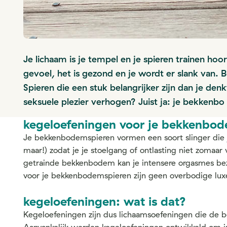
Je lichaam is je tempel en je spieren trainen hoor
gevoel, het is gezond en je wordt er slank van. B
Spieren die een stuk belangrijker zijn dan je de
seksuele plezier verhogen? Juist ja: je bekkenbo
kegeloefeningen voor je bekkenbo
Je bekkenbodemspieren vormen een soort slinger die j
maar!) zodat je je stoelgang of ontlasting niet zomaar
getrainde bekkenbodem kan je intensere orgasmes bez
voor je bekkenbodemspieren zijn geen overbodige lux
kegeloefeningen: wat is dat?
Kegeloefeningen zijn dus lichaamsoefeningen die de 