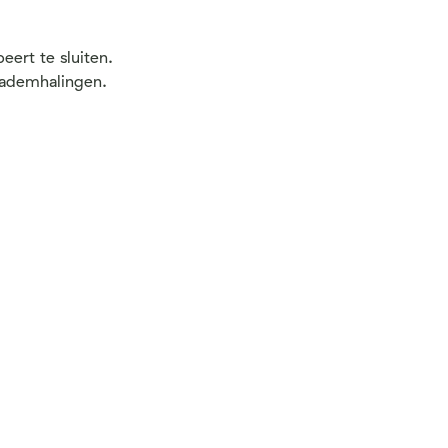
eert te sluiten.
 ademhalingen.