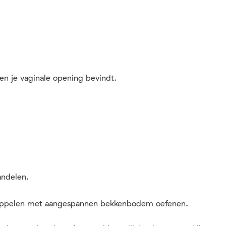
ven je vaginale opening bevindt.
andelen.
 huppelen met aangespannen bekkenbodem oefenen.