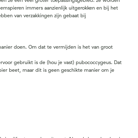
en ze een veel groter toepassingsgebied: ze worden
emspieren immers aanzienlijk uitgerokken en bij het
ebben van verzakkingen zijn gebaat bij
anier doen. Om dat te vermijden is het van groot
ervoor gebruikt is de (hou je vast) pubococcygeus. Dat
ier beet, maar dit is geen geschikte manier om je