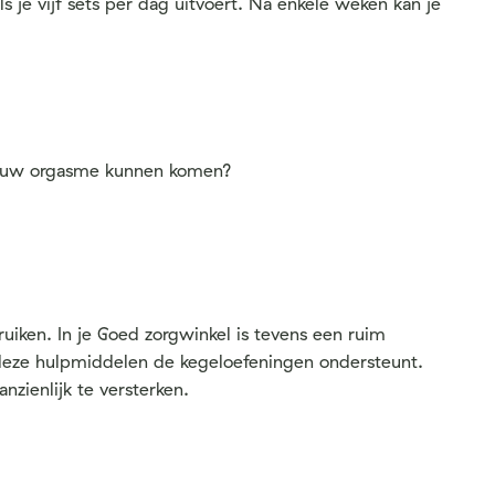
 je vijf sets per dag uitvoert. Na enkele weken kan je
nieuw orgasme kunnen komen?
uiken. In je Goed zorgwinkel is tevens een ruim
n deze hulpmiddelen de kegeloefeningen ondersteunt.
nzienlijk te versterken.