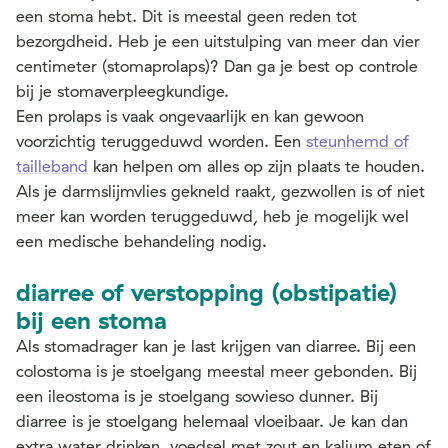
een stoma hebt. Dit is meestal geen reden tot
bezorgdheid. Heb je een uitstulping van meer dan vier
centimeter (stomaprolaps)? Dan ga je best op controle
bij je stomaverpleegkundige.
Een prolaps is vaak ongevaarlijk en kan gewoon
voorzichtig teruggeduwd worden. Een
steunhemd of
tailleband
kan helpen om alles op zijn plaats te houden.
Als je darmslijmvlies gekneld raakt, gezwollen is of niet
meer kan worden teruggeduwd, heb je mogelijk wel
een medische behandeling nodig.
diarree of verstopping (obstipatie)
bij een stoma
Als stomadrager kan je last krijgen van diarree. Bij een
colostoma is je stoelgang meestal meer gebonden. Bij
een ileostoma is je stoelgang sowieso dunner. Bij
diarree is je stoelgang helemaal vloeibaar. Je kan dan
extra water drinken, voedsel met zout en kalium eten of