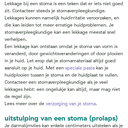
Lekkage bij een stoma is een teken dat er iets niet goed
zit. Contacteer steeds je stomaverpleegkundige.
Lekkages kunnen namelijk huidirritatie veroorzaken, en
die kan leiden tot meer ernstige huidproblemen. Je
stomaverpleegkundige kan een lekkage meestal snel
verhelpen.
Een lekkage kan ontstaan omdat je stoma van vorm is
veranderd, door gewichtsveranderingen of door plooien
in je huid. Let erop dat je stomamateriaal altijd goed
aansluit op je huid. Met een
speciale pasta
kan je
huidplooien tussen je stoma en de huidplaat te vullen.
Contacteer een stomaverpleegkundige als je veel
lekkages hebt: een ongelukje kan altijd, maar mag niet
de regel zijn.
Lees meer over de
verzorging van je stoma
.
uitstulping van een stoma (prolaps)
Je darmslijmvlies kan enkele centimeters uitsteken als je