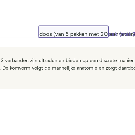
doos (van 6 pakken met 20 eenheden
pak (met 
2 verbanden zijn ultradun en bieden op een discrete manie
l. De komvorm volgt de mannelijke anatomie en zorgt daardoo