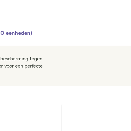
)
20 eenheden)
r bescherming tegen
r voor een perfecte