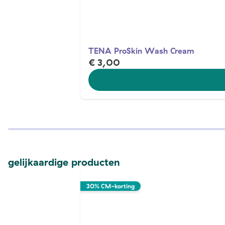
TENA ProSkin Wash Cream
€ 3,00
gelijkaardige producten
30% CM-korting