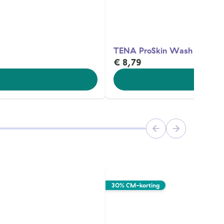
TENA ProSkin Wash Mousse
€ 8,79
30% CM-korting