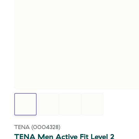
TENA
(0004328)
TENA Men Active Fit Level 2