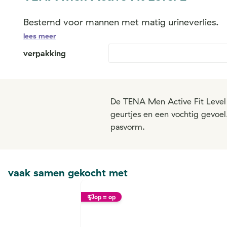
Bestemd voor mannen met matig urineverlies.
lees meer
verpakking
De TENA Men Active Fit Level 
geurtjes en een vochtig gevoe
pasvorm.
vaak samen gekocht met
op = op