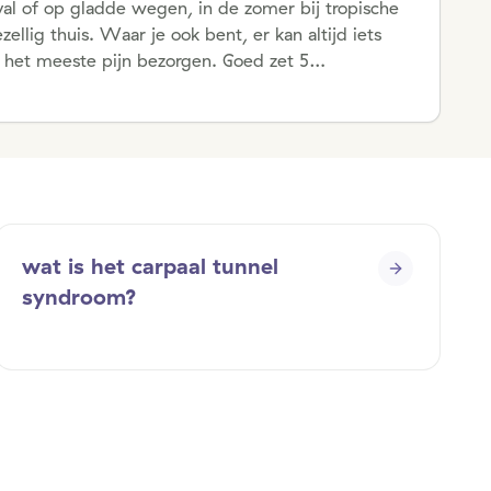
val of op gladde wegen, in de zomer bij tropische
llig thuis. Waar je ook bent, er kan altijd iets
e het meeste pijn bezorgen. Goed zet 5
hebben.
wat is het carpaal tunnel
syndroom?