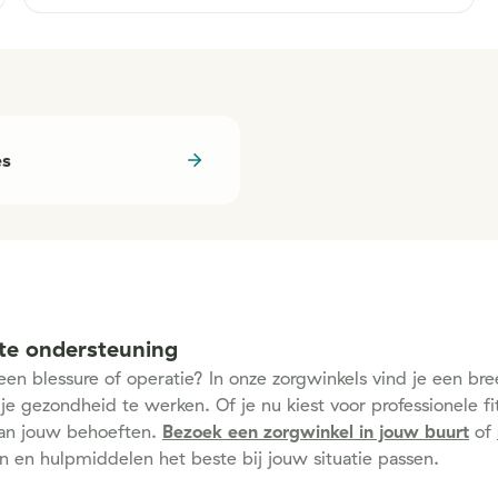
es
te ondersteuning
a een blessure of operatie? In onze zorgwinkels vind je een b
 je gezondheid te werken. Of je nu kiest voor professionele fi
an jouw behoeften.
Bezoek een zorgwinkel in jouw buurt
of
n en hulpmiddelen het beste bij jouw situatie passen.