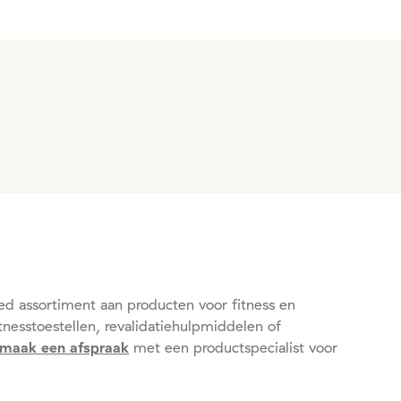
reed assortiment aan producten voor fitness en
tnesstoestellen, revalidatiehulpmiddelen of
maak een afspraak
met een productspecialist voor