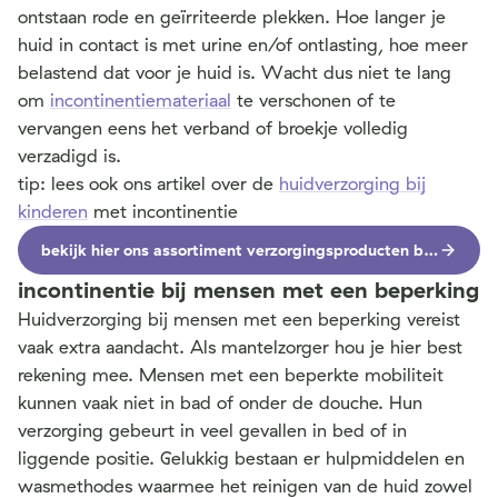
ontstaan rode en geïrriteerde plekken. Hoe langer je
huid in contact is met urine en/of ontlasting, hoe meer
belastend dat voor je huid is. Wacht dus niet te lang
om
incontinentiemateriaal
te verschonen of te
vervangen eens het verband of broekje volledig
verzadigd is.
tip: lees ook ons artikel over de
huidverzorging bij
kinderen
met incontinentie
bekijk hier ons assortiment verzorgingsproducten bij incontinentie
incontinentie bij mensen met een beperking
Huidverzorging bij mensen met een beperking vereist
vaak extra aandacht.
Als mantelzorger hou je hier best
rekening mee. Mensen met een beperkte mobiliteit
kunnen vaak niet in bad of onder de douche. Hun
verzorging gebeurt in veel gevallen in bed of in
liggende positie. Gelukkig bestaan er hulpmiddelen en
wasmethodes waarmee het reinigen van de huid zowel