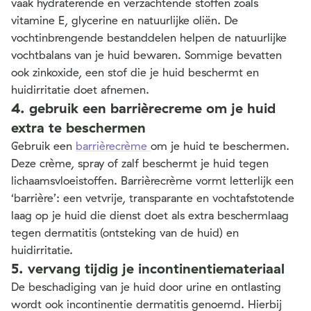
vaak hydraterende en verzachtende stoffen zoals
vitamine E, glycerine en natuurlijke oliën. De
vochtinbrengende bestanddelen helpen de natuurlijke
vochtbalans van je huid bewaren.
Sommige bevatten
ook zinkoxide, een stof die je huid beschermt en
huidirritatie doet afnemen.
4. gebruik een barrièrecreme om je huid
extra te beschermen
Gebruik een
barrièrecrème
om je huid te beschermen.
Deze crème, spray of zalf beschermt je huid tegen
lichaamsvloeistoffen. Barrièrecrème vormt letterlijk een
‘barrière’: een vetvrije, transparante
en vochtafstotende
laag op je huid die dienst doet als extra beschermlaag
tegen dermatitis (ontsteking van de huid) en
huidirritatie.
5. vervang tijdig je incontinentiemateriaal
De beschadiging van je huid door urine en ontlasting
wordt ook incontinentie dermatitis genoemd. Hierbij