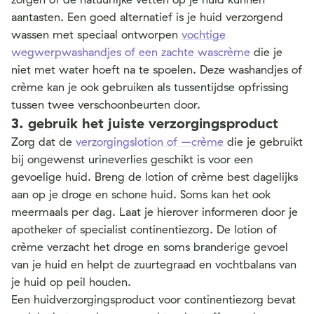
aantasten. Een goed alternatief is je huid verzorgend
wassen met speciaal ontworpen
vochtige
wegwerpwashandjes of een zachte wascrème
die je
niet met water hoeft na te spoelen. Deze washandjes of
crème kan je ook gebruiken als tussentijdse opfrissing
tussen twee verschoonbeurten door.
3. gebruik het juiste verzorgingsproduct
Zorg dat de
verzorgingslotion of –crème
die je gebruikt
bij ongewenst urineverlies geschikt is voor een
gevoelige huid. Breng de lotion of crème best dagelijks
aan op je droge en schone huid. Soms kan het ook
meermaals per dag. Laat je hierover informeren door je
apotheker of specialist continentiezorg.
De lotion of
crème verzacht het droge en soms branderige gevoel
van je huid en helpt de zuurtegraad en vochtbalans van
je huid op peil houden.
Een huidverzorgingsproduct voor continentiezorg bevat