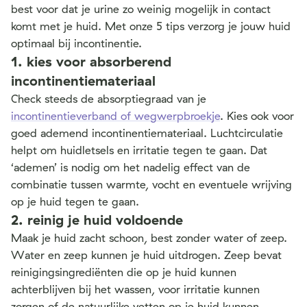
best voor dat je urine zo weinig mogelijk in contact
komt met je huid. Met onze 5 tips verzorg je jouw huid
optimaal bij incontinentie.
1. kies voor absorberend
incontinentiemateriaal
Check steeds de absorptiegraad van je
incontinentieverband of wegwerpbroekje
. Kies ook voor
goed ademend incontinentiemateriaal. Luchtcirculatie
helpt om huidletsels en irritatie tegen te gaan. Dat
‘ademen’ is nodig om het nadelig effect van de
combinatie tussen warmte, vocht en eventuele wrijving
op je huid tegen te gaan.
2. reinig je huid voldoende
Maak je huid zacht schoon, best zonder water of zeep.
Water en zeep
kunnen je huid uitdrogen. Zeep bevat
reinigingsingrediënten die op je huid kunnen
achterblijven bij het wassen, voor irritatie kunnen
zorgen of de natuurlijke vetten op je huid kunnen