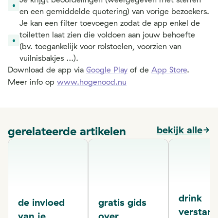
en een gemiddelde quotering) van vorige bezoekers.
Je kan een filter toevoegen zodat de app enkel de
toiletten laat zien die voldoen aan jouw behoefte
(bv. toegankelijk voor rolstoelen, voorzien van
vuilnisbakjes …).
Download de app via
Google Play
of de
App Store
.
Meer info op
www.hogenood.nu
gerelateerde artikelen
bekijk alle
drink
de invloed
gratis gids
verstand
van je
over