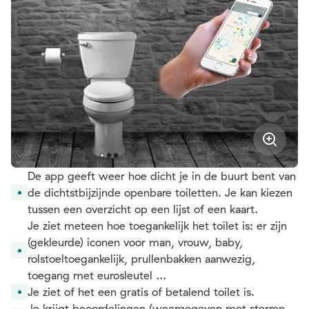
De app geeft weer hoe dicht je in de buurt bent van
de dichtstbijzijnde openbare toiletten. Je kan kiezen
tussen een overzicht op een lijst of een kaart.
Je ziet meteen hoe toegankelijk het toilet is: er zijn
(gekleurde) iconen voor man, vrouw, baby,
rolstoeltoegankelijk, prullenbakken aanwezig,
toegang met eurosleutel …
Je ziet of het een gratis of betalend toilet is.
Je krijgt beoordelingen (weergegeven met sterren